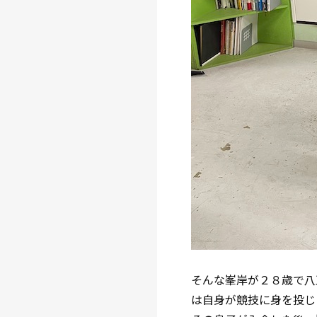
そんな峯岸が２８歳で八
は自身が競技に身を投じ