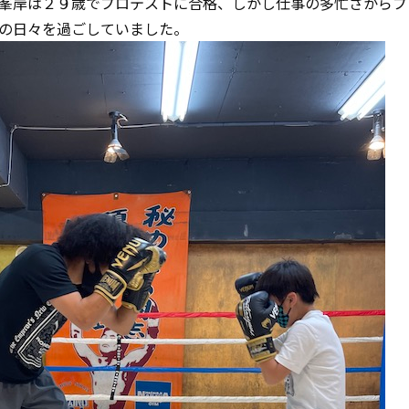
峯岸は２９歳でプロテストに合格、しかし仕事の多忙さからプ
の日々を過ごしていました。