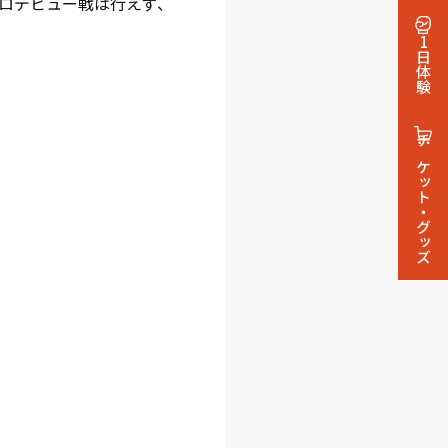
ロデビュー戦は行えず、
1日体験
チケット・グッズ