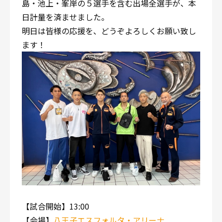
島・池上・峯岸の５選手を含む出場全選手が、本
日計量を済ませました。
明日は皆様の応援を、どうぞよろしくお願い致し
ます！
【試合開始】13:00
【会場】
八王子エスフォルタ・アリーナ