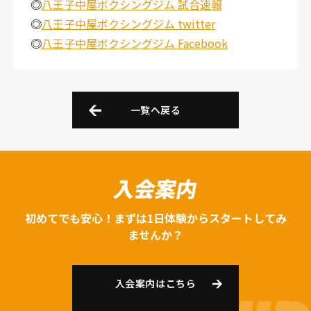
◎
八王子中屋ボクシングジム 試合速報
◎
八王子中屋ボクシングジム twitter
◎
八王子中屋ボクシングジム Facebook
一覧へ戻る
入会案内
初めてでも安心！まずは1日体験からスタートしてみ
ませんか？
入会案内はこちら