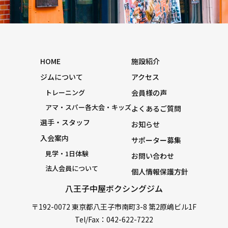
HOME
施設紹介
ジムについて
アクセス
トレーニング
会員様の声
アマ・スパー各大会・キッズ
よくあるご質問
選手・スタッフ
お知らせ
入会案内
サポーター募集
見学・1日体験
お問い合わせ
法人会員について
個人情報保護方針
八王子中屋ボクシングジム
〒192-0072 東京都八王子市南町3-8 第2原嶋ビル1F
Tel/Fax：042-622-7222