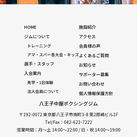
HOME
施設紹介
ジムについて
アクセス
トレーニング
会員様の声
アマ・スパー各大会・キッズ
よくあるご質問
選手・スタッフ
お知らせ
入会案内
サポーター募集
見学・1日体験
お問い合わせ
法人会員について
個人情報保護方針
八王子中屋ボクシングジム
〒192-0072 東京都八王子市南町3-8 第2原嶋ビル1F
Tel/Fax：042-622-7222
営業時間：月〜土 14:00〜22:00 / 日・祝 14:00〜19:00