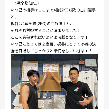
4戦全勝(2KO)
いつ己の相手はここまで4勝(2KO)2敗の古川選手
と、
梶谷は4戦全勝(2KO)の高熊選手と、
それぞれ対戦することが決まりました！
ここを突破すればいよいよ決勝となります！
いつ己にとっては２度目、梶谷にとっては初の決
勝を目指してしっかりと準備をしていきます！