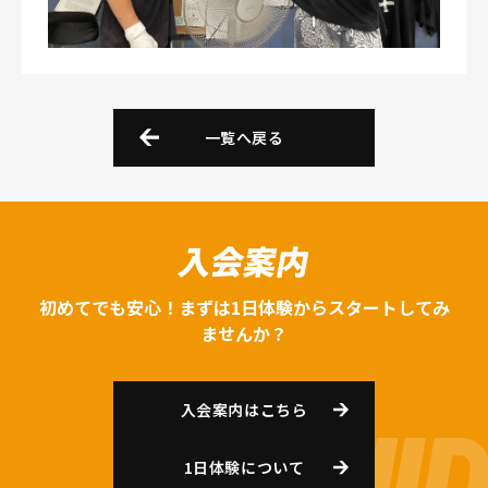
一覧へ戻る
入会案内
初めてでも安心！まずは1日体験からスタートしてみ
ませんか？
入会案内はこちら
1日体験について