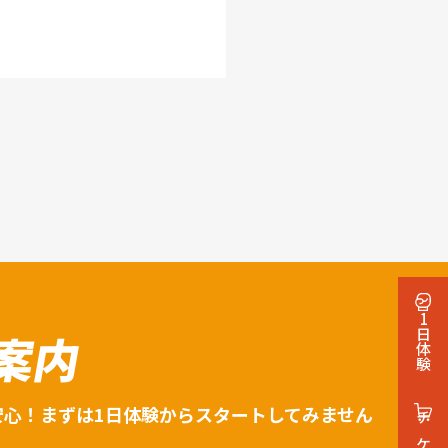
1日体験
案内
安心！まずは1日体験からスタートしてみません