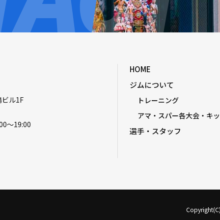
HOME
ジムについて
嶋ビル1F
トレーニング
アマ・スパー各大会・キッ
00〜19:00
選手・スタッフ
Copyright(