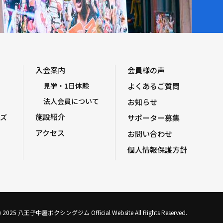
入会案内
会員様の声
見学・1日体験
よくあるご質問
法人会員について
お知らせ
施設紹介
ズ
サポーター募集
アクセス
お問い合わせ
個人情報保護方針
C) 2025 八王子中屋ボクシングジム Official Website All Rights Reserved.