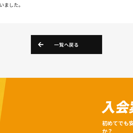
いました。
一覧へ戻る
入会
初めてでも
か？