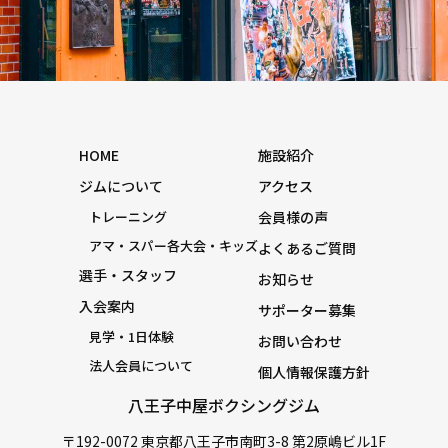
HOME
施設紹介
ジムについて
アクセス
トレーニング
会員様の声
アマ・スパー各大会・キッズ
よくあるご質問
選手・スタッフ
お知らせ
入会案内
サポーター募集
見学・1日体験
お問い合わせ
法人会員について
個人情報保護方針
八王子中屋ボクシングジム
〒192-0072 東京都八王子市南町3-8 第2原嶋ビル1F