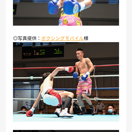
◎写真提供：
ボクシングモバイル
様