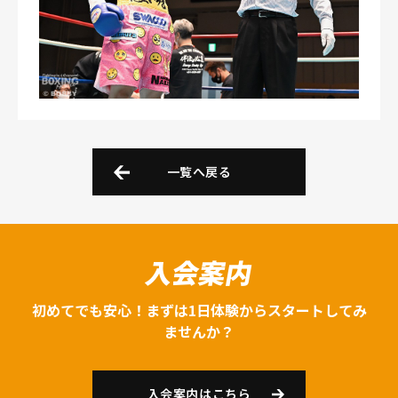
一覧へ戻る
入会案内
初めてでも安心！まずは1日体験からスタートしてみ
ませんか？
入会案内はこちら