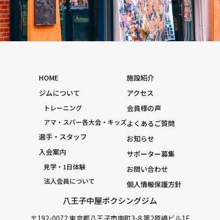
HOME
施設紹介
ジムについて
アクセス
トレーニング
会員様の声
アマ・スパー各大会・キッズ
よくあるご質問
選手・スタッフ
お知らせ
入会案内
サポーター募集
見学・1日体験
お問い合わせ
法人会員について
個人情報保護方針
八王子中屋ボクシングジム
〒192-0072 東京都八王子市南町3-8 第2原嶋ビル1F