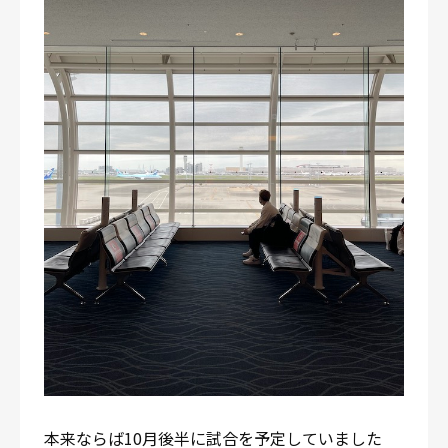
本来ならば10月後半に試合を予定していました