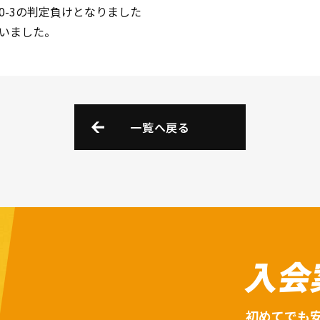
0-3の判定負けとなりました
いました。
一覧へ戻る
入会
初めてでも