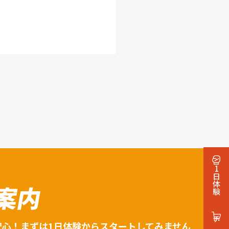
1日体験
案内
安心！まずは1日体験からスタートしてみません