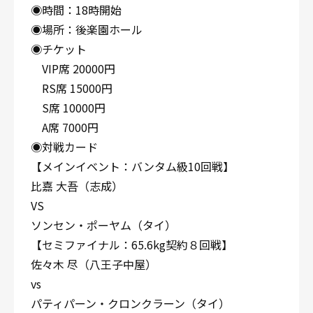
◉時間：18時開始
◉場所：後楽園ホール
◉チケット
VIP席 20000円
RS席 15000円
S席 10000円
A席 7000円
◉対戦カード
【メインイベント：バンタム級10回戦】
比嘉 大吾（志成）
VS
ソンセン・ポーヤム（タイ）
【セミファイナル：65.6kg契約８回戦】
佐々木 尽（八王子中屋）
vs
パティパーン・クロンクラーン（タイ）