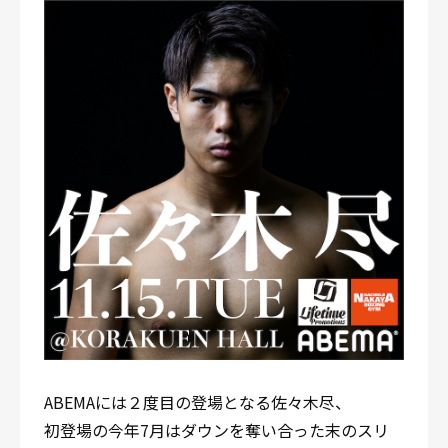
ABEMAには２度目の登場となる佐々木尽、
初登場の今年7月はダウンを奪い合った末のスリ