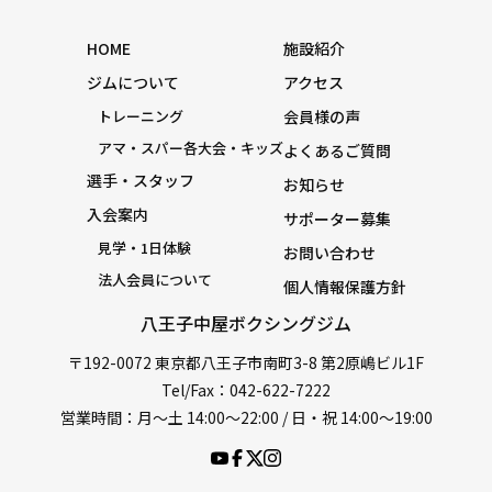
HOME
施設紹介
ジムについて
アクセス
トレーニング
会員様の声
アマ・スパー各大会・キッズ
よくあるご質問
選手・スタッフ
お知らせ
入会案内
サポーター募集
見学・1日体験
お問い合わせ
法人会員について
個人情報保護方針
八王子中屋ボクシングジム
〒192-0072 東京都八王子市南町3-8 第2原嶋ビル1F
Tel/Fax：042-622-7222
営業時間：月〜土 14:00〜22:00 / 日・祝 14:00〜19:00