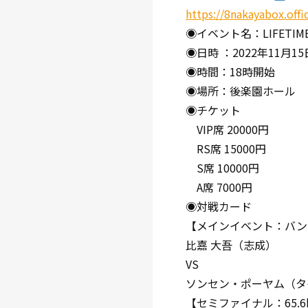
https://8nakayabox.offic
◉イベント名：LIFETIME B
◉日時 ：2022年11月15
◉時間：18時開始
◉場所：後楽園ホール
◉チケット
VIP席 20000円
RS席 15000円
S席 10000円
A席 7000円
◉対戦カード
【メインイベント：バン
比嘉 大吾（志成）
VS
ソンセン・ポーヤム（タ
【セミファイナル：65.