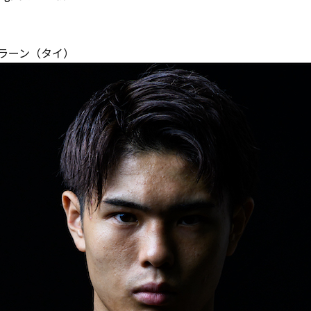
）
ラーン（タイ）