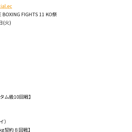
ial.ec
OXING FIGHTS 11 KO祭
日(火)
タム級10回戦】
イ）
6kg契約８回戦】