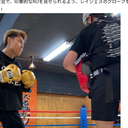
大会で、印象的なKOを見せられるよう、レイジェスのグローブ
！