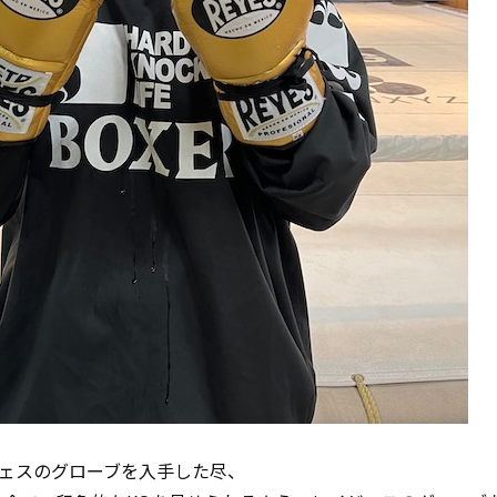
ェスのグローブを入手した尽、