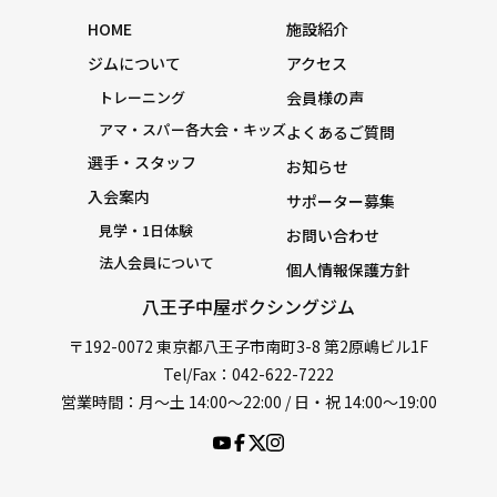
HOME
施設紹介
ジムについて
アクセス
トレーニング
会員様の声
アマ・スパー各大会・キッズ
よくあるご質問
選手・スタッフ
お知らせ
入会案内
サポーター募集
見学・1日体験
お問い合わせ
法人会員について
個人情報保護方針
八王子中屋ボクシングジム
〒192-0072 東京都八王子市南町3-8 第2原嶋ビル1F
Tel/Fax：042-622-7222
営業時間：月〜土 14:00〜22:00 / 日・祝 14:00〜19:00