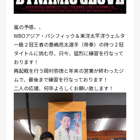
嵐の予感、、
WBOアジア・パシフィック＆東洋太平洋ウェルタ
ー級２冠王者の豊嶋亮太選手（帝拳）の持つ２冠
タイトルに挑む尽、只今、猛烈に練習を行なって
おります！
再起戦を行う岡村弥徳と年来の営業が終わったジ
ムで、最後まで練習を行なっております！
二人の応援、何卒よろしくお願い致します！