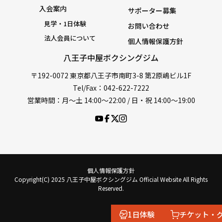
入会案内
サポーター募集
見学・1日体験
お問い合わせ
法人会員について
個人情報保護方針
八王子中屋ボクシングジム
〒192-0072 東京都八王子市南町3-8 第2原嶋ビル1F
Tel/Fax：042-622-7222
営業時間：月〜土 14:00〜22:00 / 日・祝 14:00〜19:00
個人情報保護方針
Copyright(C) 2025 八王子中屋ボクシングジム Official Website All Rights
Reserved.
1日体験
チケット・