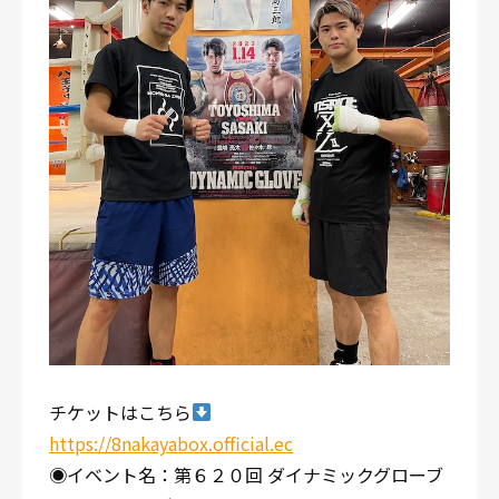
チケットはこちら
https://8nakayabox.official.ec
◉イベント名：第６２０回 ダイナミックグローブ