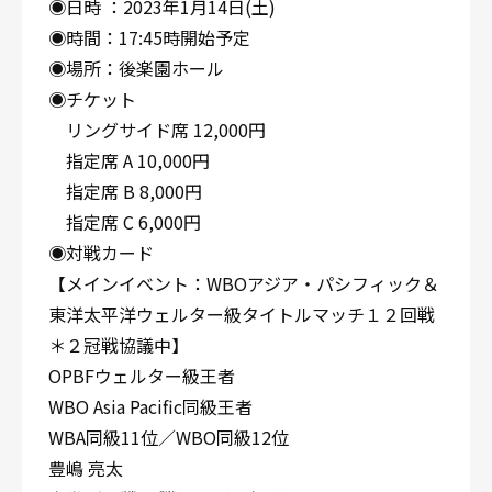
◉日時 ：2023年1月14日(土)
◉時間：17:45時開始予定
◉場所：後楽園ホール
◉チケット
リングサイド席 12,000円
指定席 A 10,000円
指定席 B 8,000円
指定席 C 6,000円
◉対戦カード
【メインイベント：WBOアジア・パシフィック＆
東洋太平洋ウェルター級タイトルマッチ１２回戦
＊２冠戦協議中】
OPBFウェルター級王者
WBO Asia Pacific同級王者
WBA同級11位／WBO同級12位
豊嶋 亮太