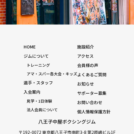
HOME
施設紹介
ジムについて
アクセス
トレーニング
会員様の声
アマ・スパー各大会・キッズ
よくあるご質問
選手・スタッフ
お知らせ
入会案内
サポーター募集
見学・1日体験
お問い合わせ
法人会員について
個人情報保護方針
八王子中屋ボクシングジム
〒192-0072 東京都八王子市南町3-8 第2原嶋ビル1F