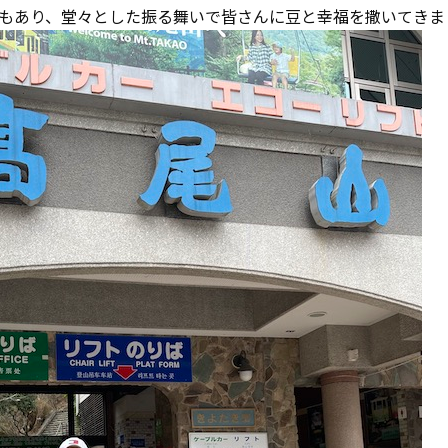
もあり、堂々とした振る舞いで皆さんに豆と幸福を撒いてきま