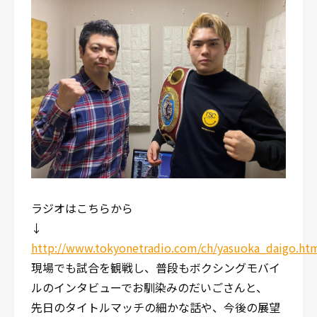
ラジオはこちらから
↓
http://www.tokyonetradio.com/ch/yasuoka_daigo.ht
現場でも試合を観戦し、普段もボクシングモバイ
ルのインタビューでお馴染みのだいごさんと、
先日のタイトルマッチの細かな話や、今後の展望