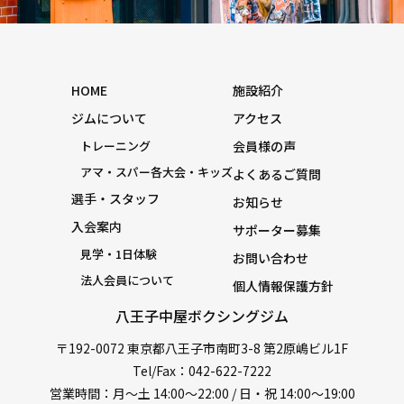
HOME
施設紹介
ジムについて
アクセス
トレーニング
会員様の声
アマ・スパー各大会・キッズ
よくあるご質問
選手・スタッフ
お知らせ
入会案内
サポーター募集
見学・1日体験
お問い合わせ
法人会員について
個人情報保護方針
八王子中屋ボクシングジム
〒192-0072 東京都八王子市南町3-8 第2原嶋ビル1F
Tel/Fax：042-622-7222
営業時間：月〜土 14:00〜22:00 / 日・祝 14:00〜19:00