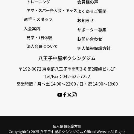
トレーニング
会員様の声
アマ・スパー各大会・キッズ
よくあるご質問
選手・スタッフ
お知らせ
入会案内
サポーター募集
見学・1日体験
お問い合わせ
法人会員について
個人情報保護方針
八王子中屋ボクシングジム
〒192-0072 東京都八王子市南町3-8 第2原嶋ビル1F
Tel/Fax：042-622-7222
営業時間：月〜土 14:00〜22:00 / 日・祝 14:00〜19:00
個人情報保護方針
Copyright(C) 2025 八王子中屋ボクシングジム Official Website All Rights