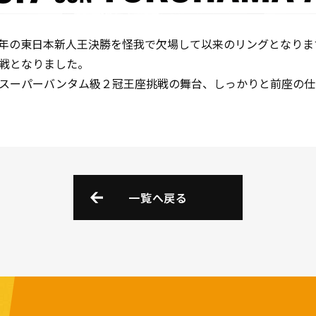
年の東日本新人王決勝を怪我で欠場して以来のリングとなりま
戦となりました。
スーパーバンタム級２冠王座挑戦の舞台、しっかりと前座の仕
一覧へ戻る