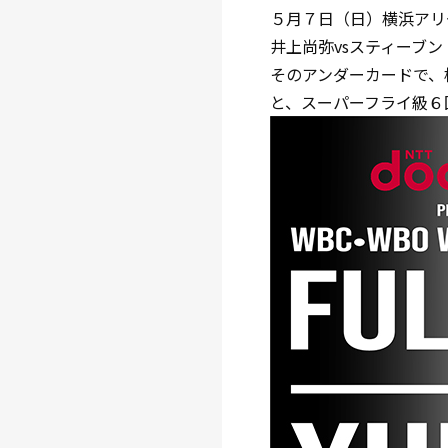
５月７日（日）横浜アリーナ
井上尚弥vsスティーブ
そのアンダーカードで、梶
と、スーパーフライ級６