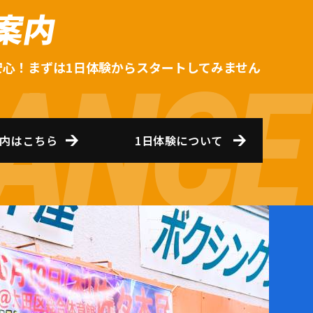
案内
安心！まずは1日体験からスタートしてみません
内はこちら
1日体験について