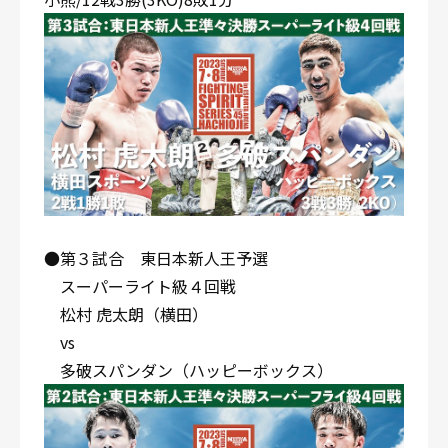
●第３試合 東日本新人王予選
スーパーライト級４回戦
松村 虎太朗（横田）
vs
多破スパンダン（ハッピーボックス）