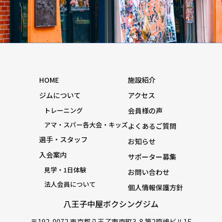
HOME
施設紹介
ジムについて
アクセス
トレーニング
会員様の声
アマ・スパー各大会・キッズ
よくあるご質問
選手・スタッフ
お知らせ
入会案内
サポーター募集
見学・1日体験
お問い合わせ
法人会員について
個人情報保護方針
八王子中屋ボクシングジム
〒192-0072 東京都八王子市南町3-8 第2原嶋ビル1F