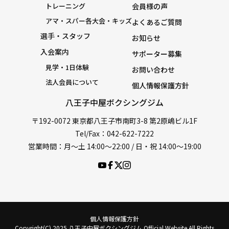
トレーニング
会員様の声
アマ・スパー各大会・キッズ
よくあるご質問
選手・スタッフ
お知らせ
入会案内
サポーター募集
見学・1日体験
お問い合わせ
法人会員について
個人情報保護方針
八王子中屋ボクシングジム
〒192-0072 東京都八王子市南町3-8 第2原嶋ビル1F
Tel/Fax：042-622-7222
営業時間：月〜土 14:00〜22:00 / 日・祝 14:00〜19:00
個人情報保護方針
Copyright(C) 2025 八王子中屋ボクシングジム Official Website All Rights