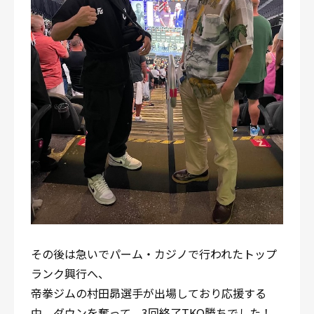
その後は急いでパーム・カジノで行われたトップ
ランク興行へ、
帝拳ジムの村田昴選手が出場しており応援する
中、ダウンを奪って、3回終了TKO勝ちでした！