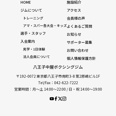
HOME
施設紹介
ジムについて
アクセス
トレーニング
会員様の声
アマ・スパー各大会・キッズ
よくあるご質問
選手・スタッフ
お知らせ
入会案内
サポーター募集
見学・1日体験
お問い合わせ
法人会員について
個人情報保護方針
八王子中屋ボクシングジム
〒192-0072 東京都八王子市南町3-8 第2原嶋ビル1F
Tel/Fax：042-622-7222
営業時間：月〜土 14:00〜22:00 / 日・祝 14:00〜19:00