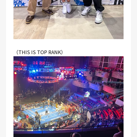
（THIS IS TOP RANK）