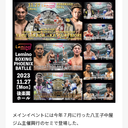
メインイベントには今年７月に行った八王子中屋
ジム主催興行のセミで登場した、