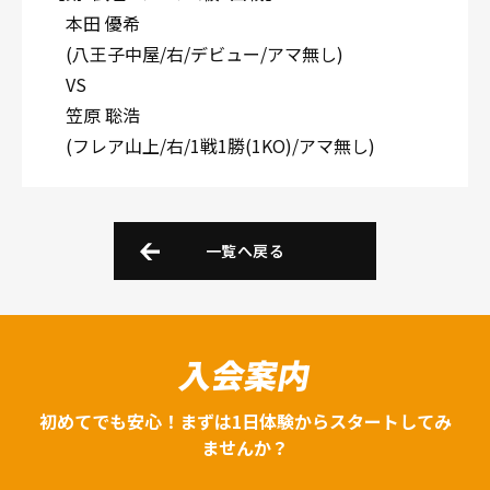
本田 優希
(八王子中屋/右/デビュー/アマ無し)
VS
笠原 聡浩
(フレア山上/右/1戦1勝(1KO)/アマ無し)
一覧へ戻る
入会案内
初めてでも安心！まずは1日体験からスタートしてみ
ませんか？