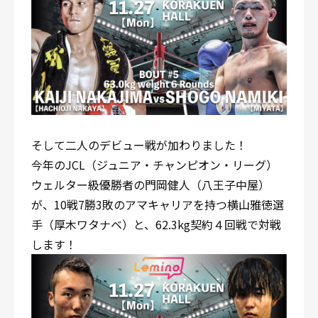
そして二人のデビュー戦が加わりました！
今年のJCL（ジュニア・チャンピオン・リーグ）
ウェルター級優勝者の門岡健人（八王子中屋）
が、10戦7勝3敗のアマキャリアを持つ横山雅徳選
手（厚木ワタナベ）と、62.3kg契約４回戦で対戦
します！