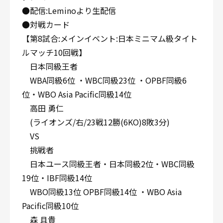
●配信:Leminoより生配信
●対戦カード
【第8試合:メインイベント:日本ミニマム級タイト
ルマッチ10回戦】
日本同級王者
WBA同級6位 ・WBC同級23位 ・OPBF同級6
位・WBO Asia Pacific同級14位
高田 勇仁
(ライオンズ/右/23戦12勝(6KO)8敗3分)
VS
挑戦者
日本ユース同級王者・日本同級2位・WBC同級
19位・IBF同級14位
WBO同級13位 OPBF同級14位 ・WBO Asia
Pacific同級10位
森 且貴