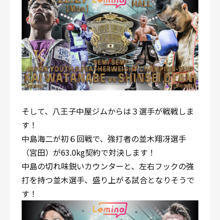
そして、八王子中屋ジムからは３選手が戦戦しま
す！
中島海二が初６回戦で、強打者の並木翔冴選手
（宮田）が63.0kg契約で対決します！
中島の切れ味鋭いカウンターと、左右フックの強
打を持つ並木選手、盛り上がる試合となりそうで
す！