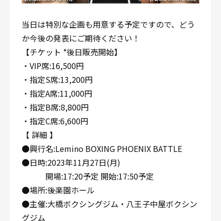
当日は特別な企画も用意する予定ですので、どう
か今後の発表にご期待ください！
【チケット *後日販売開始】
・VIP席:16,500円
・指定S席:13,200円
・指定A席:11,000円
・指定B席:8,800円
・指定C席:6,600円
【 詳細 】
●興行名:Lemino BOXING PHOENIX BATTLE
●日時:2023年11月27日(月)
開場:17:20予定 開始:17:50予定
●場所:後楽園ホール
●主催:大橋ボクシングジム・八王子中屋ボクシン
グジム