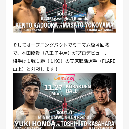
そしてオープニングバウトでミニマム級４回戦
で、本田優貴（八王子中屋）がプロデビュー、
相手は１戦１勝（１KO）の笠原聡浩選手（FLARE
山上）と対戦します！