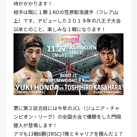
待がかかります！
相手は既に１勝１KOの笠原聡浩選手（フレア山
上）です、デビューした２０１９年の八王子大会
以来とのこと、楽しみな１戦になります！
更に第２試合目には今年のJCL（ジュニア・チャ
ンピオン・リーグ）の全国大会で優勝をした門岡
健人が登場します！
アマも13戦6勝(3RSC)7敗とキャリアを積んだ１７