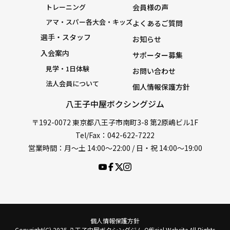
トレーニング
会員様の声
アマ・スパー各大会・キッズ
よくあるご質問
選手・スタッフ
お知らせ
入会案内
サポーター募集
見学・1日体験
お問い合わせ
法人会員について
個人情報保護方針
八王子中屋ボクシングジム
〒192-0072 東京都八王子市南町3-8 第2原嶋ビル1F
Tel/Fax：042-622-7222
営業時間：月〜土 14:00〜22:00 / 日・祝 14:00〜19:00
個人情報保護方針
Copyright(C) 2025 八王子中屋ボクシングジム Official Website All Rights