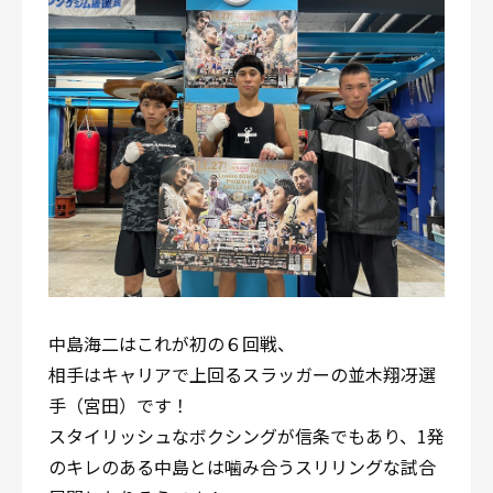
中島海二はこれが初の６回戦、
相手はキャリアで上回るスラッガーの並木翔冴選
手（宮田）です！
スタイリッシュなボクシングが信条でもあり、1発
のキレのある中島とは噛み合うスリリングな試合