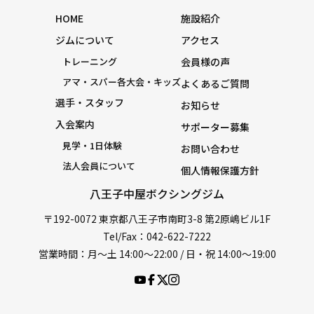
HOME
施設紹介
ジムについて
アクセス
トレーニング
会員様の声
アマ・スパー各大会・キッズ
よくあるご質問
選手・スタッフ
お知らせ
入会案内
サポーター募集
見学・1日体験
お問い合わせ
法人会員について
個人情報保護方針
八王子中屋ボクシングジム
〒192-0072 東京都八王子市南町3-8 第2原嶋ビル1F
Tel/Fax：042-622-7222
営業時間：月〜土 14:00〜22:00 / 日・祝 14:00〜19:00