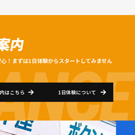
案内
安心！まずは1日体験からスタートしてみません
内はこちら
1日体験について