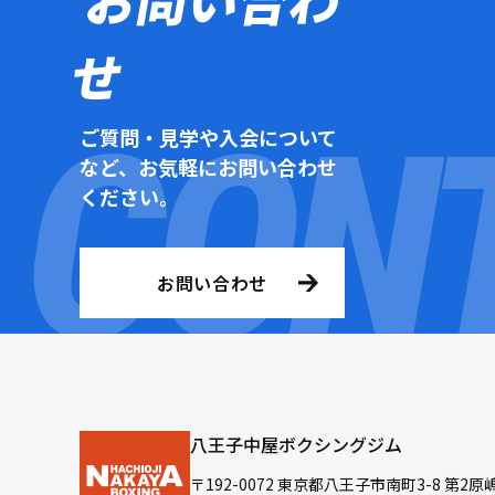
せ
ご質問・見学や入会について
など、お気軽にお問い合わせ
ください。
お問い合わせ
八王子中屋ボクシングジム
〒192-0072 東京都八王子市南町3-8 第2原