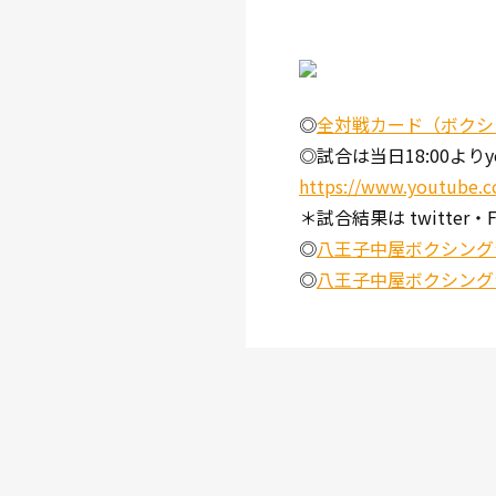
◎
全対戦カード（ボクシ
◎試合は当日18:00より
https://www.youtube.
＊試合結果は twitter
◎
八王子中屋ボクシングジ
◎
八王子中屋ボクシングジム