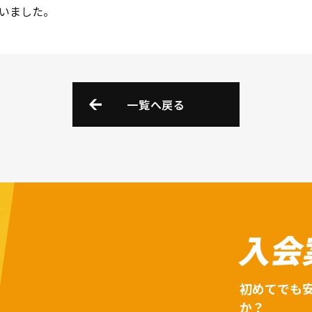
いました。
一覧へ戻る
入会
初めてでも
か？