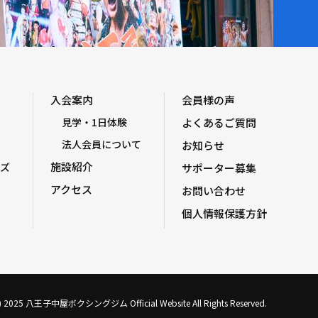
入会案内
会員様の声
見学・1日体験
よくあるご質問
法人会員について
お知らせ
施設紹介
ズ
サポーター募集
アクセス
お問い合わせ
個人情報保護方針
C) 2025 八王子中屋ボクシングジム Official Website All Rights Reserved.