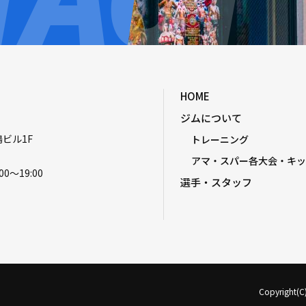
HOME
ジムについて
嶋ビル1F
トレーニング
アマ・スパー各大会・キッ
00〜19:00
選手・スタッフ
Copyright(