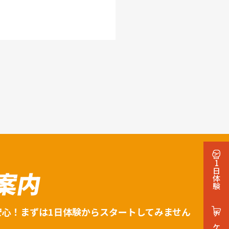
1日体験
案内
安心！まずは1日体験からスタートしてみません