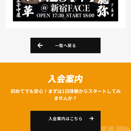
一覧へ戻る
入会案内
初めてでも安心！まずは1日体験からスタートしてみ
ませんか？
入会案内はこちら