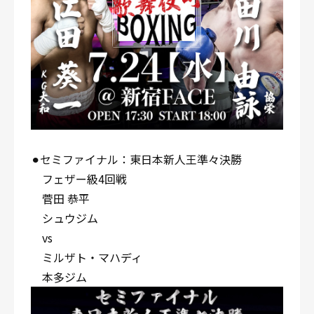
⚫︎セミファイナル：東日本新人王準々決勝
フェザー級4回戦
菅田 恭平
シュウジム
vs
ミルザト・マハディ
本多ジム