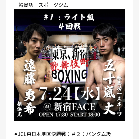
輪島功一スポーツジム
⚫︎JCL東日本地区決勝戦：＃２：バンタム級