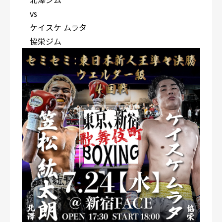
vs
ケイスケ ムラタ
協栄ジム