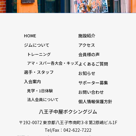
HOME
施設紹介
ジムについて
アクセス
トレーニング
会員様の声
アマ・スパー各大会・キッズ
よくあるご質問
選手・スタッフ
お知らせ
入会案内
サポーター募集
見学・1日体験
お問い合わせ
法人会員について
個人情報保護方針
八王子中屋ボクシングジム
〒192-0072 東京都八王子市南町3-8 第2原嶋ビル1F
Tel/Fax：042-622-7222