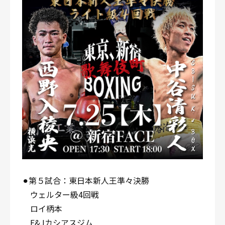
⚫︎第５試合：東日本新人王準々決勝
ウェルター級4回戦
ロイ柄本
E&Jカシアスジム