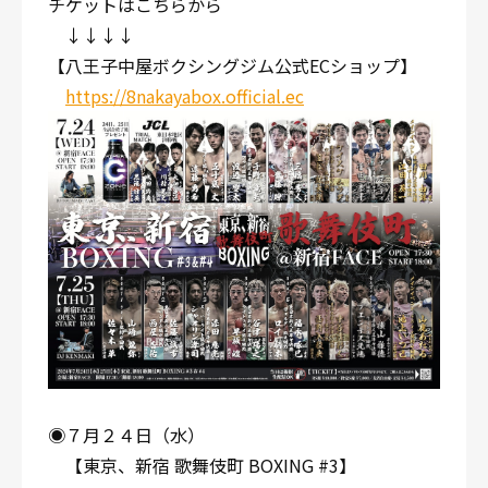
チケットはこちらから
↓↓↓↓
【八王子中屋ボクシングジム公式ECショップ】
https://8nakayabox.official.ec
◉７月２４日（水）
【東京、新宿 歌舞伎町 BOXING #3】