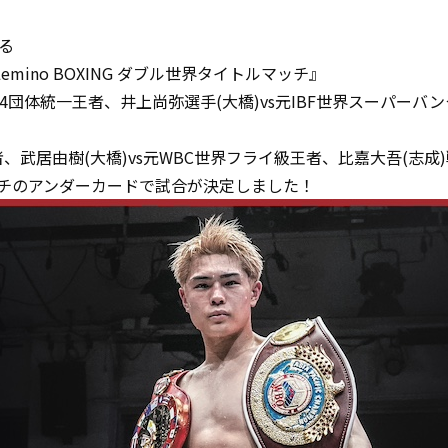
る
s Lemino BOXING ダブル世界タイトルマッチ』
団体統一王者、井上尚弥選手(大橋)vs元IBF世界スーパーバ
、武居由樹(大橋)vs元WBC世界フライ級王者、比嘉大吾(志成)
チのアンダーカードで試合が決定しました！