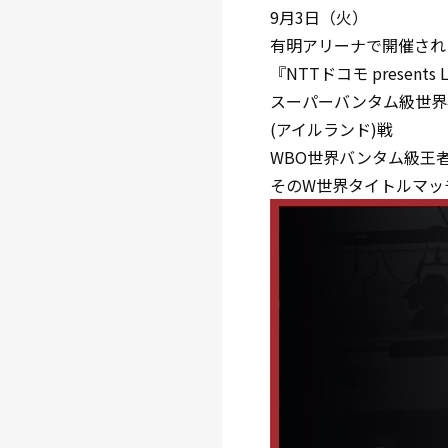
9月3日（火）
有明アリーナで開催され
『NTTドコモ present
スーパーバンタム級世界4
(アイルランド)戦
WBO世界バンタム級王者
そのW世界タイトルマッ