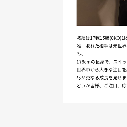
戦績は17戦15勝(8KO)
唯一敗れた相手は元世界
み、
178cmの長身で、ス
世界中から大きな注目を
尽が更なる成長を見せま
どうか皆様、ご注目、応