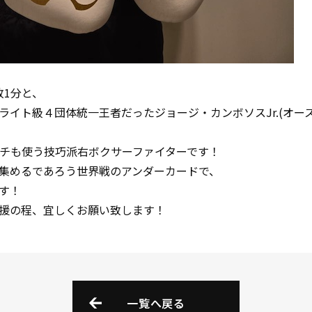
1敗1分と、
ライト級４団体統一王者だったジョージ・カンボソスJr.(オー
イッチも使う技巧派右ボクサーファイターです！
集めるであろう世界戦のアンダーカードで、
す！
援の程、宜しくお願い致します！
一覧へ戻る