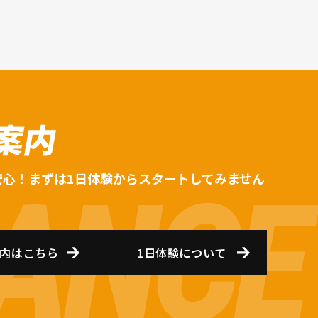
案内
安心！まずは1日体験からスタートしてみません
内はこちら
1日体験について