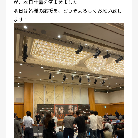
が、本日計量を済ませました。
明日は皆様の応援を、どうぞよろしくお願い致し
ます！