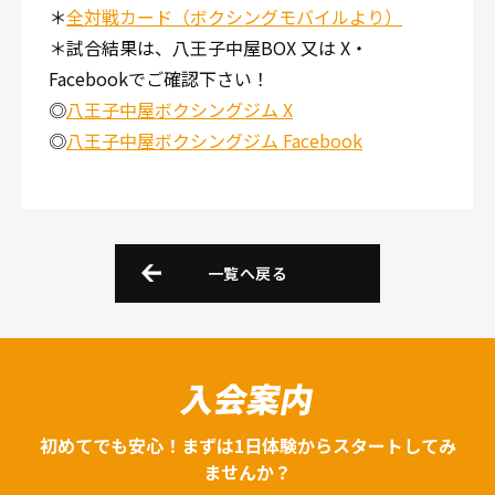
＊
全対戦カード（ボクシングモバイルより）
＊試合結果は、八王子中屋BOX 又は X・
Facebookでご確認下さい！
◎
八王子中屋ボクシングジム X
◎
八王子中屋ボクシングジム Facebook
一覧へ戻る
入会案内
初めてでも安心！まずは1日体験からスタートしてみ
ませんか？