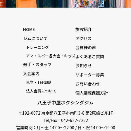
HOME
施設紹介
ジムについて
アクセス
トレーニング
会員様の声
アマ・スパー各大会・キッズ
よくあるご質問
選手・スタッフ
お知らせ
入会案内
サポーター募集
見学・1日体験
お問い合わせ
法人会員について
個人情報保護方針
八王子中屋ボクシングジム
〒192-0072 東京都八王子市南町3-8 第2原嶋ビル1F
Tel/Fax：042-622-7222
営業時間：月〜土 14:00〜22:00 / 日・祝 14:00〜19:00