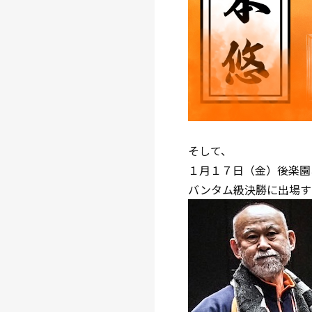
そして、
１月１７日（金）後楽園
バンタム級決勝に出場す