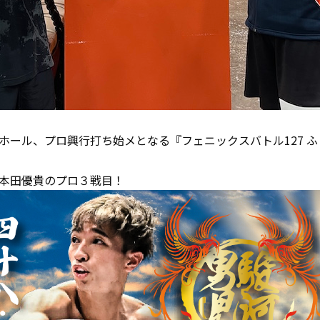
ール、プロ興行打ち始メとなる『フェニックスバトル127 ふじの国
本田優貴のプロ３戦目！