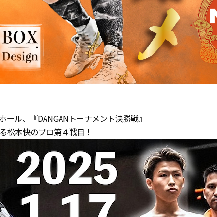
ホール、『DANGANトーナメント決勝戦』
る松本快のプロ第４戦目！