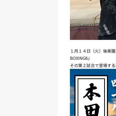
１月１４日（火）後楽園ホ
BOXING6』
その第２試合で登場する