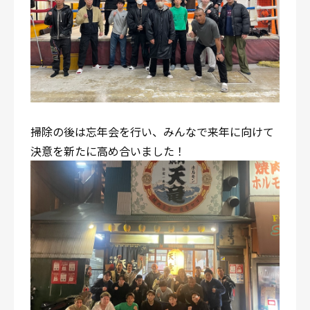
掃除の後は忘年会を行い、みんなで来年に向けて
決意を新たに高め合いました！