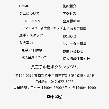
HOME
施設紹介
ジムについて
アクセス
トレーニング
会員様の声
アマ・スパー各大会・キッズ
よくあるご質問
選手・スタッフ
お知らせ
入会案内
サポーター募集
見学・1日体験
お問い合わせ
法人会員について
個人情報保護方針
八王子中屋ボクシングジム
〒192-0072 東京都八王子市南町3-8 第2原嶋ビル1F
Tel/Fax：042-622-7222
営業時間：月〜土 14:00〜22:00 / 日・祝 14:00〜19:00