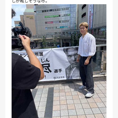
しが眩しそうな尽。