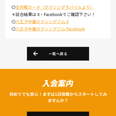
◎
全対戦カード（ボクシングモバイルより）
＊試合結果は X・Facebookでご確認下さい！
◎
八王子中屋ボクシングジム X
◎
八王子中屋ボクシングジム Facebook
一覧へ戻る
入会案内
初めてでも安心！まずは1日体験からスタートしてみ
ませんか？