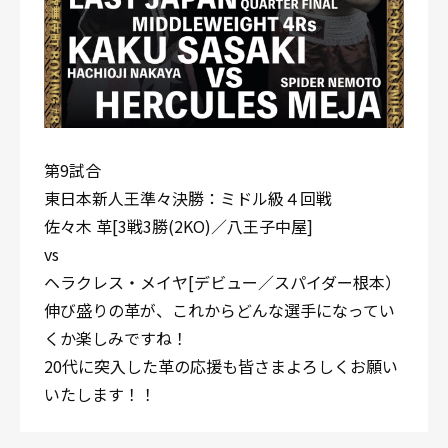
第9試合
東日本新人王準々決勝：ミドル級４回戦
佐々木 革[3戦3勝(2KO)／八王子中屋]
vs
ヘラクレス・メイヤ[デビュー／スパイダー根本）
伸び盛りの革が、これからどんな選手になってい
くか楽しみですね！
20代に突入した革の応援も皆さまよろしくお願い
いたします！！