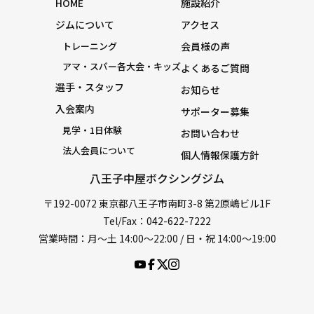
HOME
施設紹介
ジムについて
アクセス
トレーニング
会員様の声
アマ・スパー各大会・キッズ
よくあるご質問
選手・スタッフ
お知らせ
入会案内
サポーター募集
見学・1日体験
お問い合わせ
法人会員について
個人情報保護方針
八王子中屋ボクシングジム
〒192-0072 東京都八王子市南町3-8 第2原嶋ビル1F
Tel/Fax：042-622-7222
営業時間：月〜土 14:00〜22:00 / 日・祝 14:00〜19:00