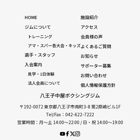
HOME
施設紹介
ジムについて
アクセス
トレーニング
会員様の声
アマ・スパー各大会・キッズ
よくあるご質問
選手・スタッフ
お知らせ
入会案内
サポーター募集
見学・1日体験
お問い合わせ
法人会員について
個人情報保護方針
八王子中屋ボクシングジム
〒192-0072 東京都八王子市南町3-8 第2原嶋ビル1F
Tel/Fax：042-622-7222
営業時間：月〜土 14:00〜22:00 / 日・祝 14:00〜19:00