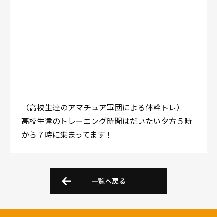
（高校生達のアマチュア軍団による体幹トレ）
高校生達のトレーニング時間はだいたい夕方５時
から７時に集まってます！
一覧へ戻る