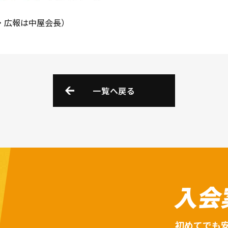
ル・広報は中屋会長）
一覧へ戻る
入会
初めてでも