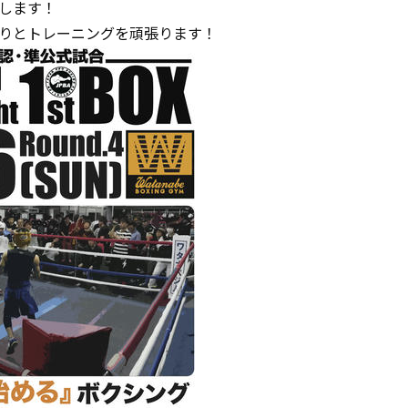
します！
りとトレーニングを頑張ります！