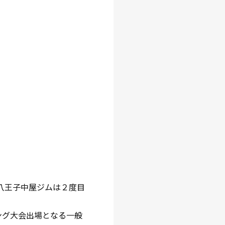
で八王子中屋ジムは２度目
ング大会出場となる一般