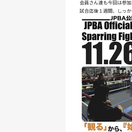
会員さん達も今回は参加
試合迄後１週間、しっか