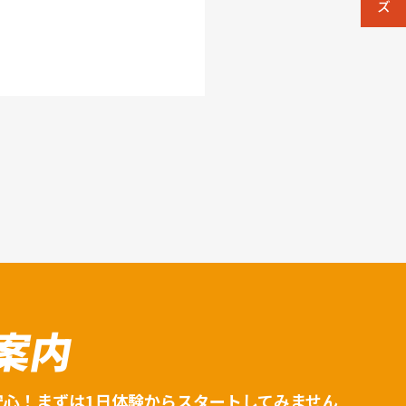
案内
安心！まずは1日体験からスタートしてみません