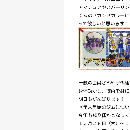
アマチュアやスパーリン
ジムのセカンドカラーに
って欲しいと思います！
一般の会員さんや子供達
身体動かし、技術を身に
明日もがんばります！
＊年末年始のジムについ
今年も残り僅かとなって
１２月２８日（木）〜１