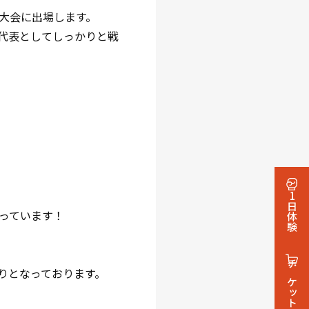
大会に出場します。
代表としてしっかりと戦
1日体験
っています！
りとなっております。
チケット・グッズ