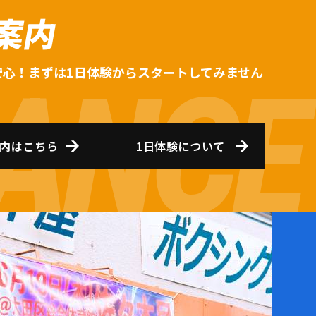
案内
安心！まずは1日体験からスタートしてみません
内はこちら
1日体験について