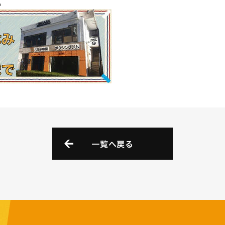
。
一覧へ戻る