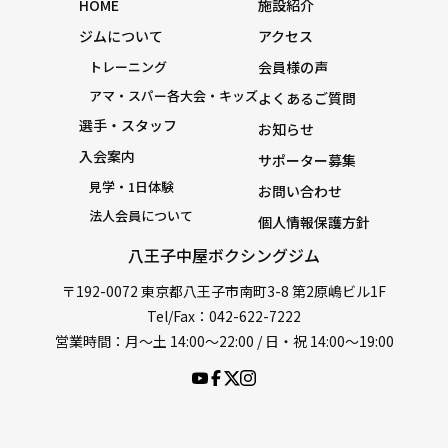
HOME
施設紹介
ジムについて
アクセス
トレーニング
会員様の声
アマ・スパー各大会・キッズ
よくあるご質問
選手・スタッフ
お知らせ
入会案内
サポーター募集
見学・1日体験
お問い合わせ
法人会員について
個人情報保護方針
八王子中屋ボクシングジム
〒192-0072 東京都八王子市南町3-8 第2原嶋ビル1F
Tel/Fax：042-622-7222
営業時間：月〜土 14:00〜22:00 / 日・祝 14:00〜19:00