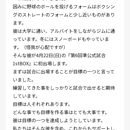
因みに野球のボールを投げるフォームはボクシン
グのストレートのフォームと少し近いものがあり
ます。
彼は大学に通い、アルバイトをしながらジムに通
っています。冬にはスノーボードもやっていま
す。（怪我が心配ですが）
そんな彼が4月22日(日)の『第6回準公式試合
1stBOX』に初出場します。
まずは試合に出場することが目標の一つと言って
いました。
練習してきた事をしっかりと試合で出せると期待
しています。
目標は人それぞれあります。
どんな事でも目標を作る事はとても大事です。
彼は目標の一つを達成しようとしています。
私たちはそんな彼を含め、これからもサポートし