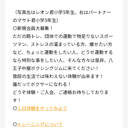
（写真左はレオン君小学5年生、右はパートナー
のマサト君小学5年生）
◎新規会員大募集！
ただの筋トレ、団体での運動で物足りないスポー
ツマン、ストレスの溜まっている方、痩せたい方
など、ちょっと運動をしたい人、どうせ運動する
なら特別な事をしたい人、そんな方々は是非、八
王子中屋ボクシングジムに来てください！
普段の生活では味わえない体験が出来ます！
誰だってボクサーになれる！
どうぞ体験・ご入会、ご連絡お待ちしておりま
す！
◎
１日体験をやってみよう
◎
トレーニングについて