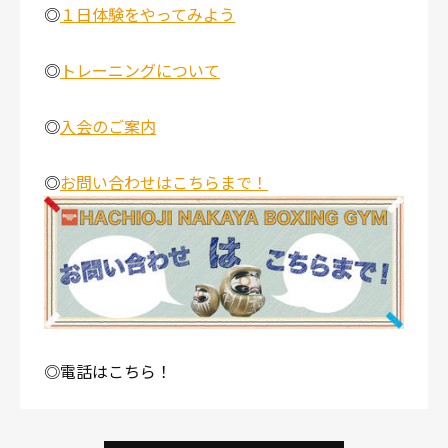
◎
１日体験をやってみよう
◎
トレーニングについて
◎
入会のご案内
◎
お問い合わせはこちらまで！
◎電話はこちら！