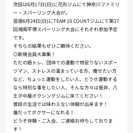
次回は6月17日(日)に花形ジムにて神奈川ファミリ
ー・スパーリング大会が。
翌週6月24日(日)にTEAM 10 COUNTジムにて第27
回湘南平塚スパーリング大会にそれぞれ参加予定
です。
そちらの結果もぜひご期待ください。
◎新規会員大募集！
ただの筋トレ、団体での運動で物足りないスポー
ツマン、ストレスの溜まっている方、痩せたい方
など、ちょっと運動をしたい人、どうせ運動する
なら特別な事をしたい人、そんな方々は是非、八
王子中屋ボクシングジムに来てください！
普段の生活では味わえない体験が出来ます！
誰だってボクサーになれる！
どうぞ体験・ご入会、ご連絡お待ちしておりま
す！