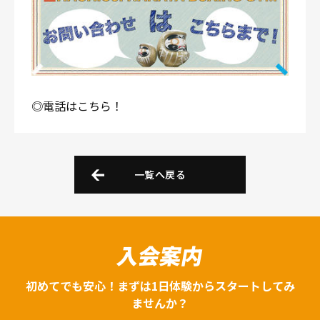
◎電話はこちら！
一覧へ戻る
入会案内
初めてでも安心！まずは1日体験からスタートしてみ
ませんか？