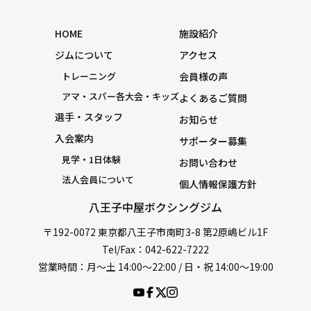
HOME
施設紹介
ジムについて
アクセス
トレーニング
会員様の声
アマ・スパー各大会・キッズ
よくあるご質問
選手・スタッフ
お知らせ
入会案内
サポーター募集
見学・1日体験
お問い合わせ
法人会員について
個人情報保護方針
八王子中屋ボクシングジム
〒192-0072 東京都八王子市南町3-8 第2原嶋ビル1F
Tel/Fax：042-622-7222
営業時間：月〜土 14:00〜22:00 / 日・祝 14:00〜19:00