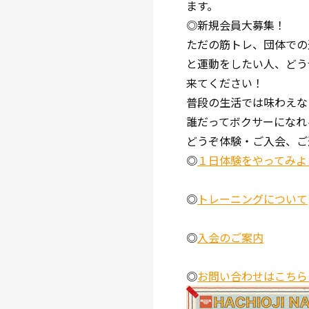
ます。
◎新規会員大募集！
ただの筋トレ、団体での
と運動をしたい人、どう
来てください！
普段の生活では味わえな
誰だってボクサーになれ
どうぞ体験・ご入会、ご
◎
１日体験をやってみよ
◎
トレーニングについて
◎
入会のご案内
◎
お問い合わせはこちら