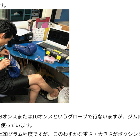
す。
8オンスまたは10オンスというグローブで行ないますが、ジム
を使っています。
た28グラム程度ですが、このわずかな重さ・大きさがボクシン