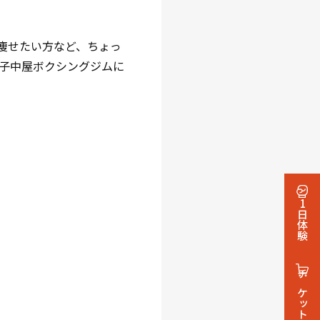
痩せたい方など、ちょっ
子中屋ボクシングジムに
1日体験
チケット・グッズ