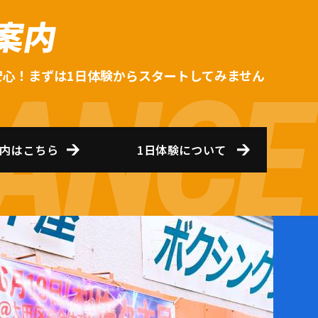
案内
安心！まずは1日体験からスタートしてみません
内はこちら
1日体験について