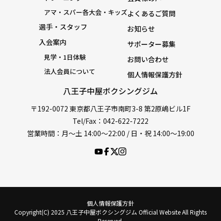
アマ・スパー各大会・キッズ
よくあるご質問
選手・スタッフ
お知らせ
入会案内
サポーター募集
見学・1日体験
お問い合わせ
法人会員について
個人情報保護方針
八王子中屋ボクシングジム
〒192-0072 東京都八王子市南町3-8 第2原嶋ビル1F
Tel/Fax：042-622-7222
営業時間：月〜土 14:00〜22:00 / 日・祝 14:00〜19:00
個人情報保護方針
Copyright(C) 2025 八王子中屋ボクシングジム Official Website All Rights
Reserved.