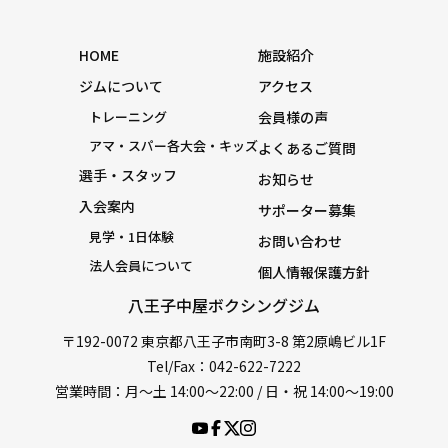
HOME
施設紹介
ジムについて
アクセス
トレーニング
会員様の声
アマ・スパー各大会・キッズ
よくあるご質問
選手・スタッフ
お知らせ
入会案内
サポーター募集
見学・1日体験
お問い合わせ
法人会員について
個人情報保護方針
八王子中屋ボクシングジム
〒192-0072 東京都八王子市南町3-8 第2原嶋ビル1F
Tel/Fax：042-622-7222
営業時間：月〜土 14:00〜22:00 / 日・祝 14:00〜19:00