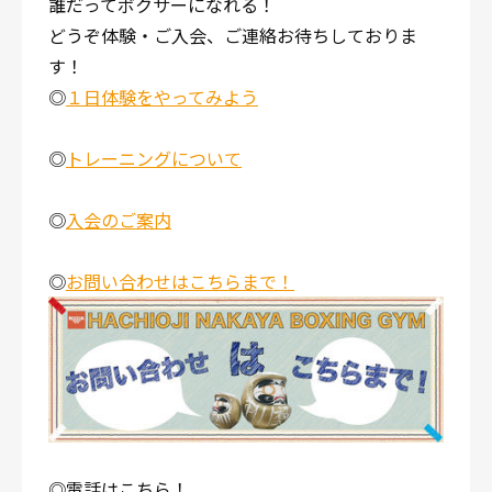
誰だってボクサーになれる！
どうぞ体験・ご入会、ご連絡お待ちしておりま
す！
◎
１日体験をやってみよう
◎
トレーニングについて
◎
入会のご案内
◎
お問い合わせはこちらまで！
◎電話はこちら！