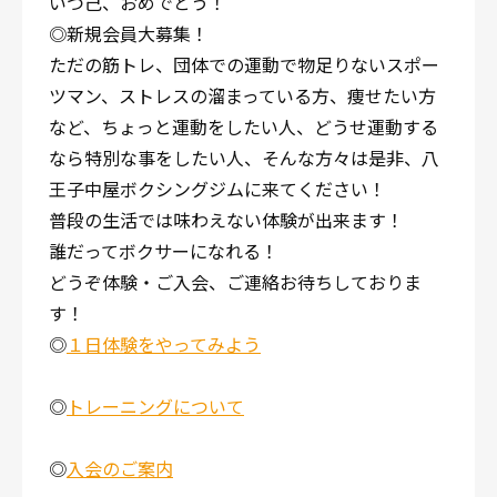
いつ己、おめでとう！
◎新規会員大募集！
ただの筋トレ、団体での運動で物足りないスポー
ツマン、ストレスの溜まっている方、痩せたい方
など、ちょっと運動をしたい人、どうせ運動する
なら特別な事をしたい人、そんな方々は是非、八
王子中屋ボクシングジムに来てください！
普段の生活では味わえない体験が出来ます！
誰だってボクサーになれる！
どうぞ体験・ご入会、ご連絡お待ちしておりま
す！
◎
１日体験をやってみよう
◎
トレーニングについて
◎
入会のご案内