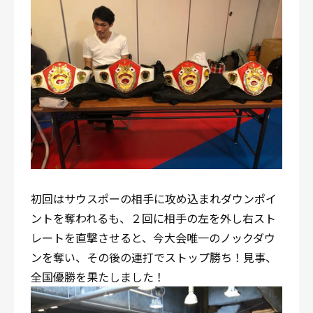
初回はサウスポーの相手に攻め込まれダウンポイ
ントを奪われるも、２回に相手の左を外し右スト
レートを直撃させると、今大会唯一のノックダウ
ンを奪い、その後の連打でストップ勝ち！見事、
全国優勝を果たしました！