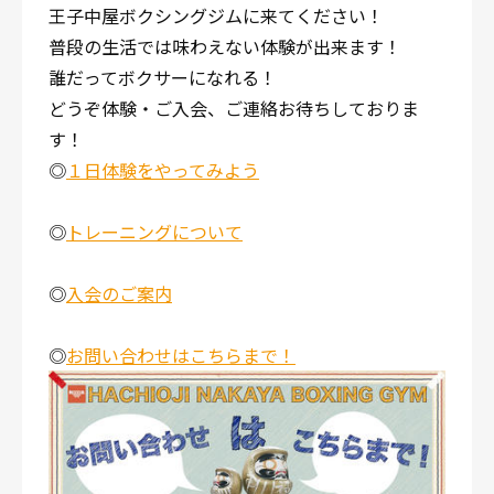
王子中屋ボクシングジムに来てください！
普段の生活では味わえない体験が出来ます！
誰だってボクサーになれる！
どうぞ体験・ご入会、ご連絡お待ちしておりま
す！
◎
１日体験をやってみよう
◎
トレーニングについて
◎
入会のご案内
◎
お問い合わせはこちらまで！