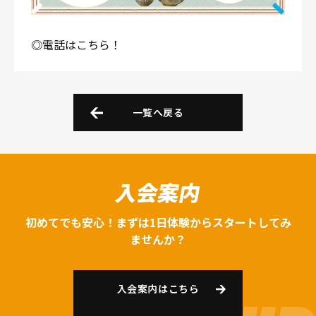
◎電話はこちら！
一覧へ戻る
入会案内
初めてでも安心！まずは1日体験からスタートしてみ
ませんか？
入会案内はこちら