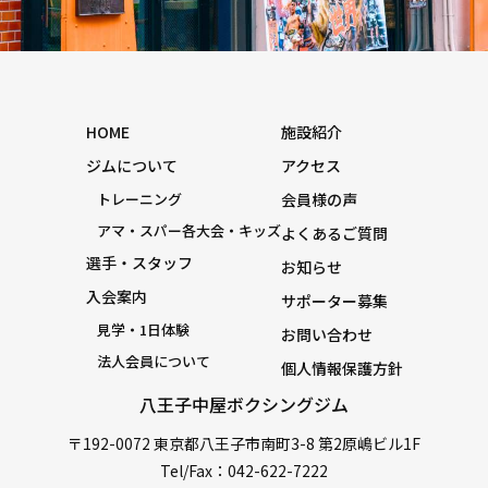
HOME
施設紹介
ジムについて
アクセス
トレーニング
会員様の声
アマ・スパー各大会・キッズ
よくあるご質問
選手・スタッフ
お知らせ
入会案内
サポーター募集
見学・1日体験
お問い合わせ
法人会員について
個人情報保護方針
八王子中屋ボクシングジム
〒192-0072 東京都八王子市南町3-8 第2原嶋ビル1F
Tel/Fax：042-622-7222