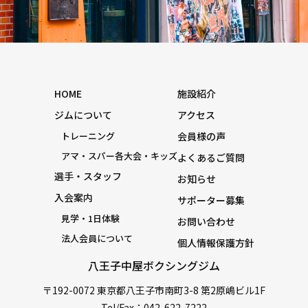
HOME
施設紹介
ジムについて
アクセス
トレーニング
会員様の声
アマ・スパー各大会・キッズ
よくあるご質問
選手・スタッフ
お知らせ
入会案内
サポーター募集
見学・1日体験
お問い合わせ
法人会員について
個人情報保護方針
八王子中屋ボクシングジム
〒192-0072 東京都八王子市南町3-8 第2原嶋ビル1F
Tel/Fax：042-622-7222