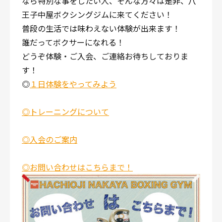
なら特別な事をしたい人、そんな方々は是非、八
王子中屋ボクシングジムに来てください！
普段の生活では味わえない体験が出来ます！
誰だってボクサーになれる！
どうぞ体験・ご入会、ご連絡お待ちしておりま
す！
◎
１日体験をやってみよう
◎
トレーニングについて
◎
入会のご案内
◎
お問い合わせはこちらまで！