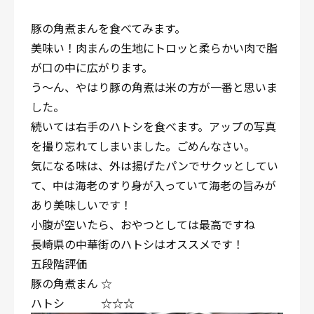
豚の角煮まんを食べてみます。
美味い！肉まんの生地にトロッと柔らかい肉で脂
が口の中に広がります。
う～ん、やはり豚の角煮は米の方が一番と思いま
した。
続いては右手のハトシを食べます。アップの写真
を撮り忘れてしまいました。ごめんなさい。
気になる味は、外は揚げたパンでサクッとしてい
て、中は海老のすり身が入っていて海老の旨みが
あり美味しいです！
小腹が空いたら、おやつとしては最高ですね
長崎県の中華街のハトシはオススメです！
五段階評価
豚の角煮まん ☆
ハトシ ☆☆☆